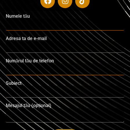
Numele tău
Adresa ta de e-mail
Numărul tău de telefon
Subiect
Mesajul tău (opțional)