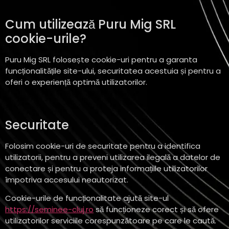
Cum utilizează Puru Mig SRL
cookie-urile?
Puru Mig SRL folosește cookie-uri pentru a garanta
funcționalitățile site-ului, securitatea acestuia și pentru a
oferi o experiență optimă utilizatorilor.
Securitate
Folosim cookie-uri de securitate pentru a identifica
utilizatorii, pentru a preveni utilizarea ilegală a datelor de
conectare și pentru a proteja informațiile utilizatorilor
împotriva accesului neautorizat.
Cookie-urile de funcționalitate ajută site-ul
https://seminee-cluj.ro
să funcționeze corect și să ofere
utilizatorilor serviciile corespunzătoare pe care le caută.