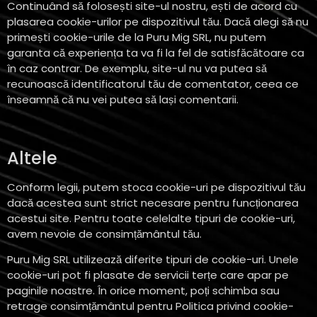
Continuând să folosești site-ul nostru, ești de acord cu
plasarea cookie-urilor pe dispozitivul tău. Dacă alegi să nu
primești cookie-urile de la Puru Mig SRL, nu putem
garanta că experiența ta va fi la fel de satisfăcătoare ca
în caz contrar. De exemplu, site-ul nu va putea să
recunoască identificatorul tău de comentator, ceea ce
înseamnă că nu vei putea să lași comentarii.
Altele
Conform legii, putem stoca cookie-uri pe dispozitivul tău
dacă acestea sunt strict necesare pentru funcționarea
acestui site. Pentru toate celelalte tipuri de cookie-uri,
avem nevoie de consimțământul tău.
Puru Mig SRL utilizează diferite tipuri de cookie-uri. Unele
cookie-uri pot fi plasate de servicii terțe care apar pe
paginile noastre. În orice moment, poți schimba sau
retrage consimțământul pentru Politica privind cookie-