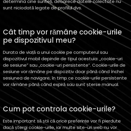
determina cine sunteți, deoarece datele colectate nu
sunt niciodată legate de profilul dvs.
Cât timp vor rămâne cookie-urile
pe dispozitivul meu?
Durata de viață a unui cookie pe computerul sau
dispozitivul mobil depinde de tipul acestuia: „cookie-uri
de sesiune” sau „cookie-uri persistente”. Cookie-urile de
sesiune vor rămâne pe dispozitiv doar până când închei
sesiunea de navigare, în timp ce cookie-urile persistente
vor rămâne până când expiră sau sunt șterse manual.
Cum pot controla cookie-urile?
Este important să știi că orice preferințe vor fi pierdute
dacă ștergi cookie-urile, iar multe site-uri web nu vor