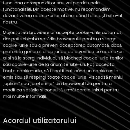
funcționa corespunzător sau vei pierde unele
funcționalități. Din aceste motive, nu recomandăm
dezactivarea cookie-urilor atunci când folosești site-ul
nostru.
Majoritatea browserelor acceptă cookie-urile automat,
dar poți schimba setările browserului pentru a șterge
cookie-urile sau a preveni acceptarea automată, dacă
preferi. În general, ai opțiunea de a verifica ce cookie-uri
ai și să le ștergi individual, să blochezi cookie-urile terților
sau cookie-urile de la anumite site-uri. Poți accepta
toate cookie-urile, să fii notificat când un cookie este
emis sau să respingi toate cookie-urile. Vizitează meniul
„opțiuni” sau „preferințe” din browserul tău pentru a
modifica setările și consultă următoarele linkuri pentru
mai multe informații.
Acordul utilizatorului