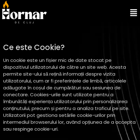
Ce este Cookie?
Un cookie este un fișier mic de date stocat pe
dispozitivul utilizatorului de către un site web. Acesta
permite site-ului să rețină informații despre vizita
utilizatorului, cum ar fi preferințele de limbă, articolele
adăugate în coșul de cumpărături sau sesiunea de
conectare. Cookies-urile sunt utilizate pentru a
îmbunătăți experiența utilizatorului prin personalizarea
conținutului, precum și pentru a analiza traficul pe site.
Utilizatorii pot gestiona setările cookie-urilor prin
intermediul browserului lor, având opțiunea de a accepta
sau respinge cookie-uri.